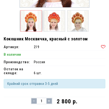
Кокошник Москвичка, красный с золотом
Артикул:
219
В наличии
Производство:
Россия
Остаток на
складе:
6 шт.
Крайний срок отправки 3-5 дней
-
2 800 р.
+