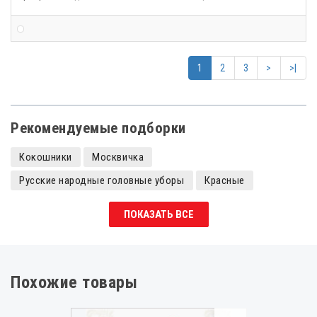
1
2
3
>
>|
Рекомендуемые подборки
Кокошники
Москвичка
Русские народные головные уборы
Красные
Кокошники с камнями
Кокошники царевны
ПОКАЗАТЬ ВСЕ
Кокошники детские
Похожие товары