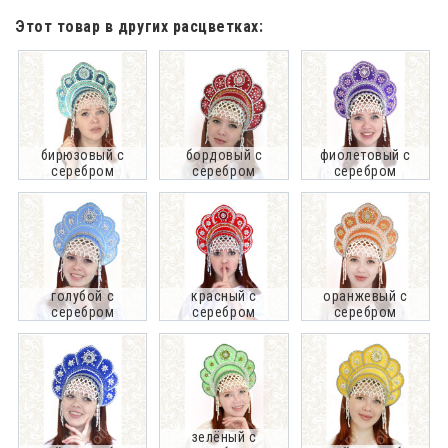
Этот товар в других расцветках:
бирюзовый с
бордовый с
фиолетовый с
серебром
серебром
серебром
голубой с
красный с
оранжевый с
серебром
серебром
серебром
зелёный с