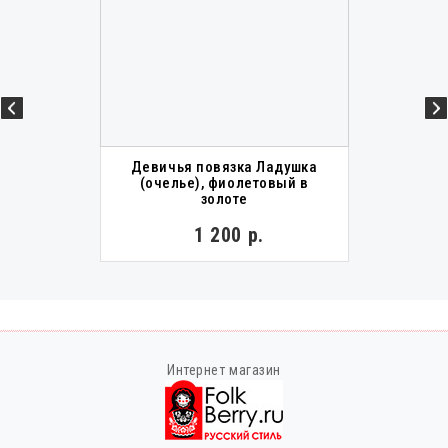
Девичья повязка Ладушка
(очелье), фиолетовый в
золоте
1 200 р.
Интернет магазин