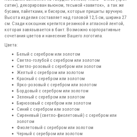
сатин), декорирован вьюном, тесьмой «завиток», а так же
бусами, пайетками, и бисером, которые пришиты вручную.
Высота изделия составляет над головой 12,5 см, ширина 27
см. Сзади кокошник крепится резинкой и атласной лентой,
которая завязывается в бант. Возможно корпоративные
сочетания цветов и нанесение Вашего логотипа.
Цвета:
Белый с серебром или золотом
Светло-голубой с серебром или золотом
Светло-розовый с серебром или золотом
Желтый с серебром или золотом
Красный с серебром или золотом
Ярко-розовый с серебром или золотом
Бордовый с серебром или золотом
Зеленый с серебром или золотом
Бирюзовый с серебром или золотом
Синий с серебром или золотом
Сиреневый (светло-фиолетовый) с серебром или
золотом
Фиолетовый с серебром или золотом
Черный с серебром или золотом