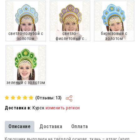
светло-голубой с
светло-
бирюзовый с
золотом
фиолетовый с
золотом
золотом
зеленый с золотом
(Отзывы: 13)
Доставка в:
Курск
изменить регион
Описание
Доставка
Оплата
Кокошник выполнен на твёрдой основе, ткань – атлас (креп