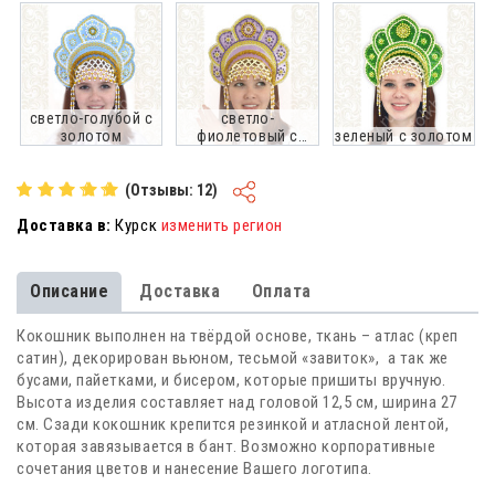
светло-голубой с
светло-
золотом
фиолетовый с
зеленый с золотом
золотом
(Отзывы: 12)
Доставка в:
Курск
изменить регион
Описание
Доставка
Оплата
Кокошник выполнен на твёрдой основе, ткань – атлас (креп
сатин), декорирован вьюном, тесьмой «завиток», а так же
бусами, пайетками, и бисером, которые пришиты вручную.
Высота изделия составляет над головой 12,5 см, ширина 27
см. Сзади кокошник крепится резинкой и атласной лентой,
которая завязывается в бант. Возможно корпоративные
сочетания цветов и нанесение Вашего логотипа.