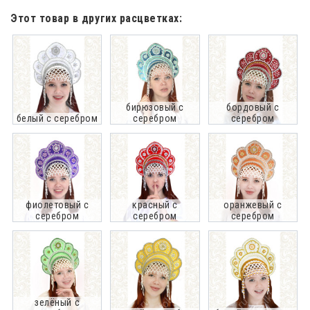
Этот товар в других расцветках:
бирюзовый с
бордовый с
белый с серебром
серебром
серебром
фиолетовый с
красный с
оранжевый с
серебром
серебром
серебром
зелёный с