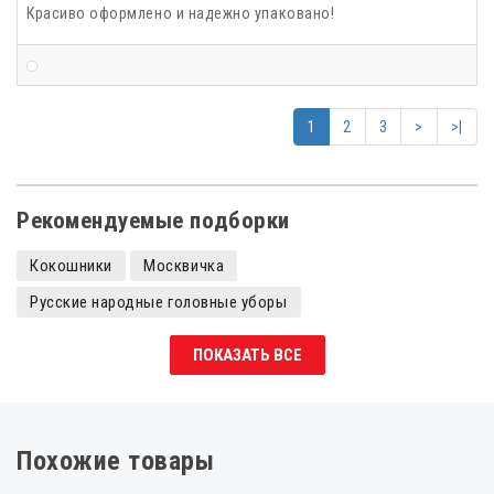
Красиво оформлено и надежно упаковано!
1
2
3
>
>|
Рекомендуемые подборки
Кокошники
Москвичка
Русские народные головные уборы
Кокошники с камнями
Кокошники царевны
ПОКАЗАТЬ ВСЕ
Кокошники детские
Похожие товары