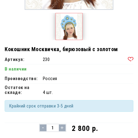
Кокошник Москвичка, бирюзовый с золотом
Артикул:
230
В наличии
Производство:
Россия
Остаток на
складе:
4 шт.
Крайний срок отправки 3-5 дней
-
2 800 р.
+