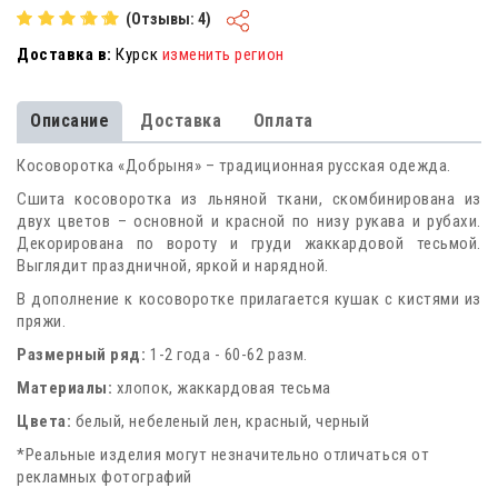
для мужчин
(Отзывы: 4)
Доставка в:
Курск
изменить регион
Описание
Доставка
Оплата
Косоворотка «Добрыня» – традиционная русская одежда.
Сшита косоворотка из льняной ткани, скомбинирована из
двух цветов – основной и красной по низу рукава и рубахи.
Декорирована по вороту и груди жаккардовой тесьмой.
Выглядит праздничной, яркой и нарядной.
В дополнение к косоворотке прилагается кушак с кистями из
пряжи.
Размерный ряд:
1-2 года - 60-62 разм.
Материалы:
хлопок, жаккардовая тесьма
Цвета:
белый, небеленый лен, красный, черный
*Реальные изделия могут незначительно отличаться от
рекламных фотографий