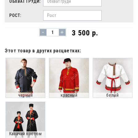
ОБХВАТ ГРУДИ:
РОСТ:
-
3 500 р.
+
Этот товар в других расцветках:
черный
красный
белый
Казачий костюм