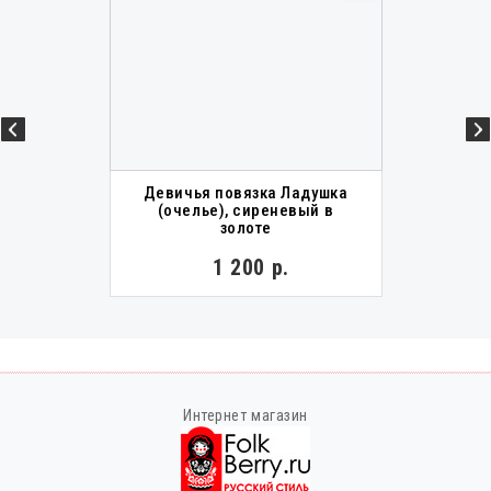
Девичья повязка Ладушка
(очелье), сиреневый в
золоте
1 200 р.
Интернет магазин