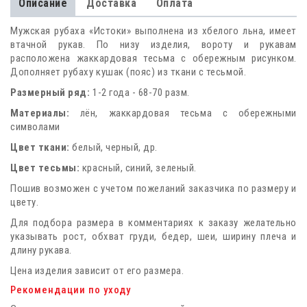
Описание
Доставка
Оплата
Мужская рубаха «Истоки» выполнена из хбелого льна, имеет
втачной рукав. По низу изделия, вороту и рукавам
расположена жаккардовая тесьма с обережным рисунком.
Дополняет рубаху кушак (пояс) из ткани с тесьмой.
Размерный ряд:
1-2 года - 68-70 разм.
Материалы:
лён, жаккардовая тесьма с обережными
символами
Цвет ткани:
белый, черный, др.
Цвет тесьмы:
красный, синий, зеленый.
Пошив возможен с учетом пожеланий заказчика по размеру и
цвету.
Для подбора размера в комментариях к заказу желательно
указывать рост, обхват груди, бедер, шеи, ширину плеча и
длину рукава.
Цена изделия зависит от его размера.
Рекомендации по уходу