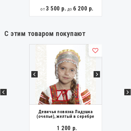
3 500 р.
6 200 р.
от
до
С этим товаром покупают
Девичья повязка Ладушка
(очелье), желтый в серебре
1 200 р.