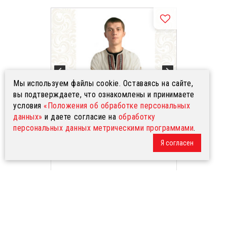
Мы используем файлы cookie. Оставаясь на сайте,
вы подтверждаете, что ознакомлены и принимаете
условия
«Положения об обработке персональных
данных»
и даете согласие на
обработку
персональных данных метрическими программами
.
Я согласен
Рубаха Хуторок, лен
3 500 р.
6 200 р.
от
до
Доступные размеры
1-2 года
3-4 года
5-6 лет