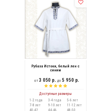
Рубаха Истоки, белый лен с
синим
3 050 р.
5 950 р.
от
до
Доступные размеры
1-2 года
3-4 года
5-6 лет
7-8 лет
9-10 лет
11-12 лет
40-42
44-46
48-50