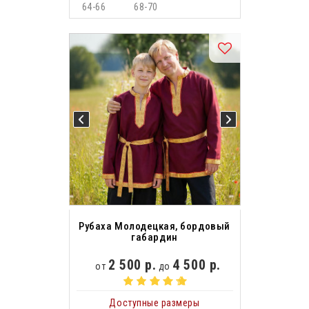
64-66
68-70
Рубаха Молодецкая, бордовый
габардин
2 500 р.
4 500 р.
от
до
Доступные размеры