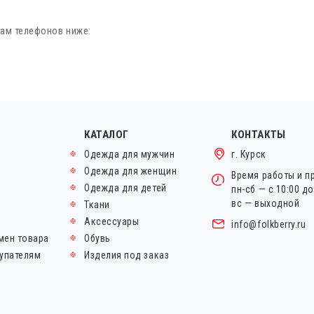
ам телефонов ниже:
КАТАЛОГ
КОНТАКТЫ
Одежда для мужчин
г. Курск
Одежда для женщин
Время работы и п
Одежда для детей
пн-сб — с 10:00 д
вс — выходной
Ткани
Аксессуары
info@folkberry.ru
мен товара
Обувь
упателям
Изделия под заказ