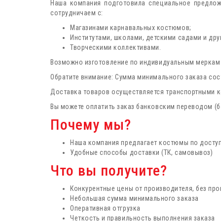
Наша компания подготовила специальное предлож
сотрудничаем с:
Магазинами карнавальных костюмов;
Институтами, школами, детскими садами и др
Творческими коллективами.
Возможно изготовление по индивидуальным меркам и
Обратите внимание: Сумма минимального заказа сост
Доставка товаров осуществляется транспортными ко
Вы можете оплатить заказ банковским переводом (бе
Почему мы?
Наша компания предлагает костюмы по досту
Удобные способы доставки (ТК, самовывоз)
Что вы получите?
Конкурентные цены от производителя, без пр
Небольшая сумма минимального заказа
Оперативная отгрузка
Четкость и правильность выполнения заказа