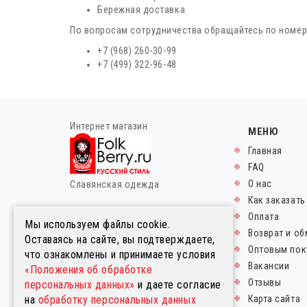
Бережная доставка
По вопросам сотрудничества обращайтесь по номер
+7 (968) 260-30-99
+7 (499) 322-96-48
Интернет магазин
МЕНЮ
Главная
FAQ
О нас
Славянская одежда
Как заказать
© FolkBerry.ru.
Оплата
Мы используем файлы cookie.
2014-2026. Все права
Возврат и об
Оставаясь на сайте, вы подтверждаете,
защищены.
Оптовым пок
что ознакомлены и принимаете условия
Правовая информация
Вакансии
«Положения об обработке
Пользовательское соглашение
Отзывы
персональных данных»
и даете согласие
Политика в отношении
на
обработку персональных данных
Карта сайта
обработки персональных