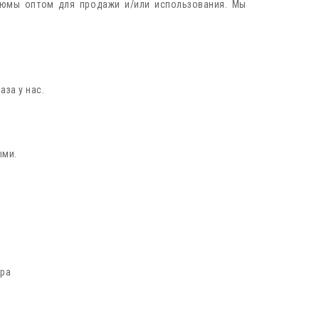
тюмы оптом для продажи и/или использования. Мы
за у нас.
ыми.
ара