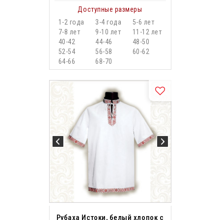
Доступные размеры
1-2 года
3-4 года
5-6 лет
7-8 лет
9-10 лет
11-12 лет
40-42
44-46
48-50
52-54
56-58
60-62
64-66
68-70
Рубаха Истоки, белый хлопок с