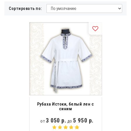
Сортировать по:
Рубаха Истоки, белый лен с
синим
3 050 р.
5 950 р.
от
до