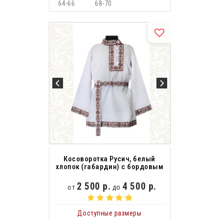
64-66
68-70
Косоворотка Русич, белый
хлопок (габардин) с бордовым
2 500 р.
4 500 р.
от
до
Доступные размеры