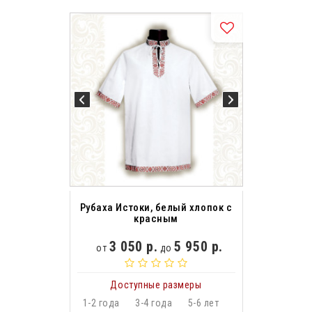
Рубаха Истоки, белый хлопок с
красным
3 050 р.
5 950 р.
от
до
Доступные размеры
1-2 года
3-4 года
5-6 лет