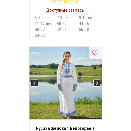
Доступные размеры
5-6 лет
7-8 лет
9-10 лет
11-12 лет
40-42
44-46
48-50
52-54
56-58
60-62
Рубаха женская Белогорье в