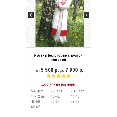
Рубаха Белогорье с юбкой
поневой
5 500 р.
7 900 р.
от
до
Доступные размеры
5-6 лет
7-8 лет
9-10 лет
11-12 лет
40-42
44-46
48-50
52-54
56-58
60-62