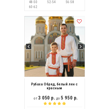
48-50
52-54
56-58
60-62
Рубаха Обряд, белый лен с
красным
3 050 р.
5 950 р.
от
до