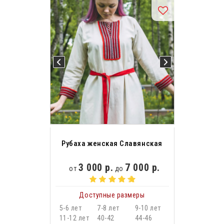
Рубаха женская Славянская
3 000 р.
7 000 р.
от
до
Доступные размеры
5-6 лет
7-8 лет
9-10 лет
11-12 лет
40-42
44-46