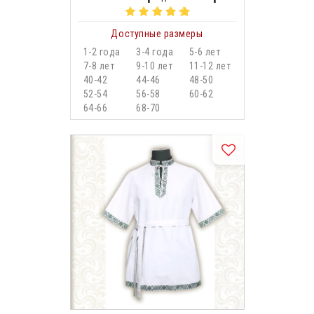
Доступные размеры
1-2 года
3-4 года
5-6 лет
7-8 лет
9-10 лет
11-12 лет
40-42
44-46
48-50
52-54
56-58
60-62
64-66
68-70