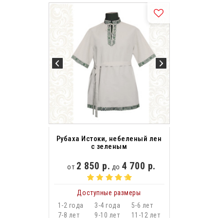
Рубаха Истоки, небеленый лен
с зеленым
2 850 р.
4 700 р.
от
до
Доступные размеры
1-2 года
3-4 года
5-6 лет
7-8 лет
9-10 лет
11-12 лет