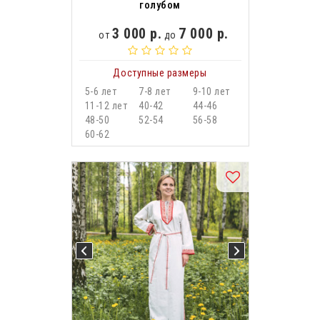
голубом
3 000 р.
7 000 р.
от
до
Доступные размеры
5-6 лет
7-8 лет
9-10 лет
11-12 лет
40-42
44-46
48-50
52-54
56-58
60-62