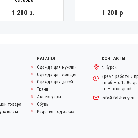
серебре
1 200 р.
1 200 р.
КАТАЛОГ
КОНТАКТЫ
Одежда для мужчин
г. Курск
Одежда для женщин
Время работы и п
Одежда для детей
пн-сб — с 10:00 д
вс — выходной
Ткани
Аксессуары
info@folkberry.ru
мен товара
Обувь
упателям
Изделия под заказ