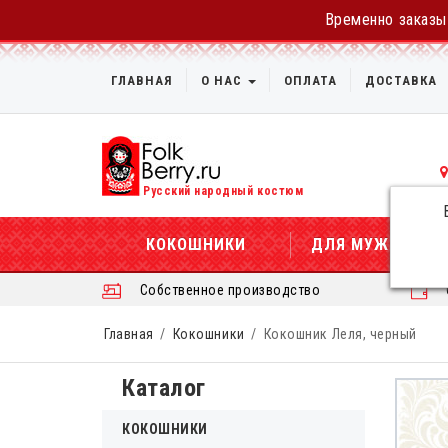
Временно заказы 
ГЛАВНАЯ
О НАС
ОПЛАТА
ДОСТАВКА
Русский народный костюм
КОКОШНИКИ
ДЛЯ МУЖЧИН
Собственное производство
Главная
Кокошники
Кокошник Леля, черный
Каталог
КОКОШНИКИ