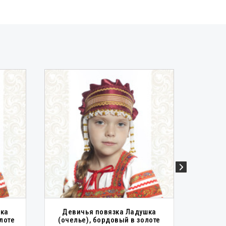
шка
Девичья повязка Ладушка
Ко
лоте
(очелье), бордовый в золоте