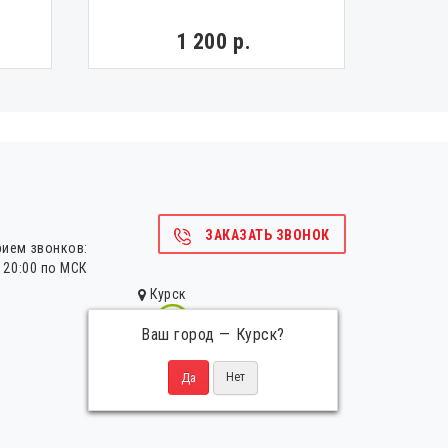
бо
1 200 р.
ЗАКАЗАТЬ ЗВОНОК
рием звонков:
о 20:00 по МСК
Курск
Ваш город —
Курск
?