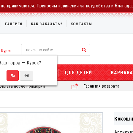
не принимаются. Приносим извинения за неудобства и благода
ГАЛЕРЕЯ
КАК ЗАКАЗАТЬ?
КОНТАКТЫ
Курск
Ваш город —
Курск
?
ДЛЯ ЖЕНЩИН
ДЛЯ ДЕТЕЙ
КАРНАВ
Оплата после примерки
Гарантия возврата
Кокошн
Артикул