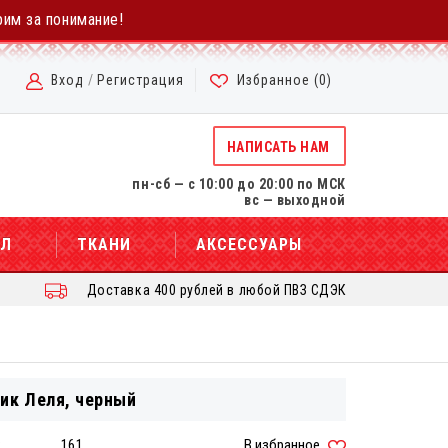
рим за понимание!
Вход
/
Регистрация
Избранное (
0
)
НАПИСАТЬ НАМ
пн-сб — с 10:00 до 20:00 по МСК
вс — выходной
АЛ
ТКАНИ
АКСЕССУАРЫ
Доставка 400 рублей в любой ПВЗ СДЭК
ик Леля, черный
:
161
В избранное