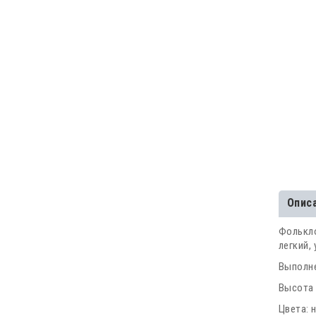
Опис
Фолькло
легкий,
Выполне
Высота 
Цвета: 