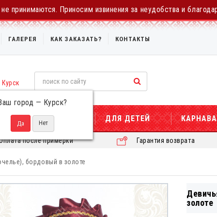
не принимаются. Приносим извинения за неудобства и благода
ГАЛЕРЕЯ
КАК ЗАКАЗАТЬ?
КОНТАКТЫ
Курск
Ваш город —
Курск
?
ДЛЯ ЖЕНЩИН
ДЛЯ ДЕТЕЙ
КАРНАВ
Оплата после примерки
Гарантия возврата
челье), бордовый в золоте
Девичь
золоте