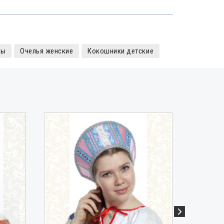
ры
Очелья женские
Кокошники детские