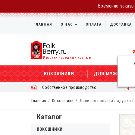
Временно заказы 
ГЛАВНАЯ
О НАС
ОПЛАТА
ДОСТАВКА
Русский народный костюм
КОКОШНИКИ
ДЛЯ МУЖЧИН
Собственное производство
Главная
Кокошники
Девичья повязка Ладушка (о
Каталог
КОКОШНИКИ