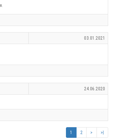
я.
03.01.2021
24.06.2020
1
2
>
>|