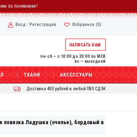
рим за понимание!
Вход
/
Регистрация
Избранное (
0
)
НАПИСАТЬ НАМ
пн-сб — с 10:00 до 20:00 по МСК
вс — выходной
АЛ
ТКАНИ
АКСЕССУАРЫ
Доставка 400 рублей в любой ПВЗ СДЭК
я повязка Ладушка (очелье), бордовый в