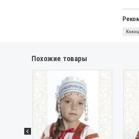
Реко
Коко
Похожие товары