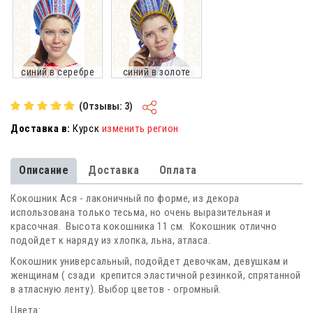
синий в серебре
синий в золоте
(Отзывы: 3)
Доставка в:
Курск
изменить регион
Описание
Доставка
Оплата
Кокошник Ася - лаконичный по форме, из декора
использована только тесьма, но очень выразительная и
красочная. Высота кокошника 11 см. Кокошник отлично
подойдет к наряду из хлопка, льна, атласа.
Кокошник универсальный, подойдет девочкам, девушкам и
женщинам ( сзади крепится эластичной резинкой, спрятанной
в атласную ленту). Выбор цветов - огромный.
Цвета: