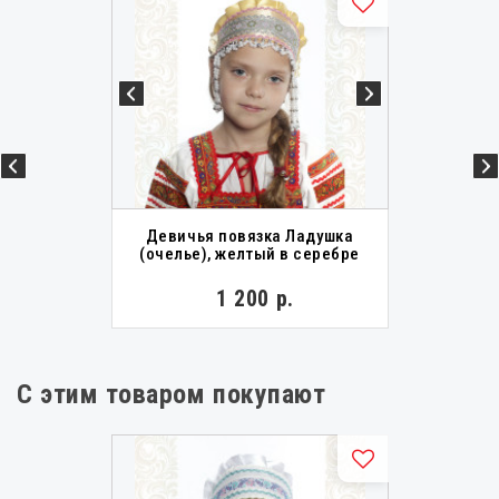
Девичья повязка Ладушка
(очелье), желтый в серебре
1 200 р.
С этим товаром покупают