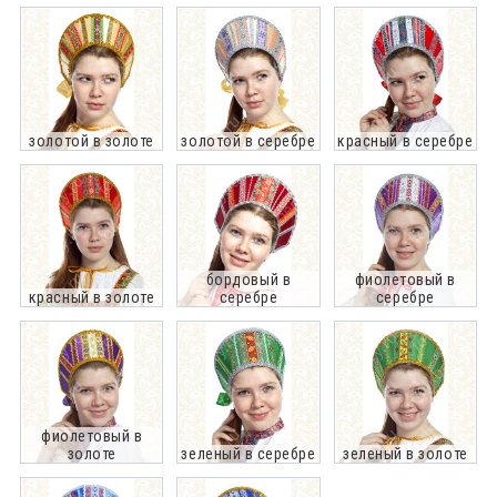
золотой в золоте
золотой в серебре
красный в серебре
бордовый в
фиолетовый в
красный в золоте
серебре
серебре
фиолетовый в
золоте
зеленый в серебре
зеленый в золоте