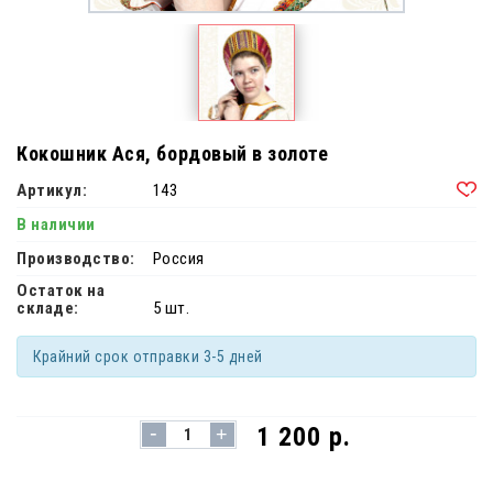
Кокошник Ася, бордовый в золоте
Артикул:
143
В наличии
Производство:
Россия
Остаток на
складе:
5 шт.
Крайний срок отправки 3-5 дней
-
1 200 р.
+