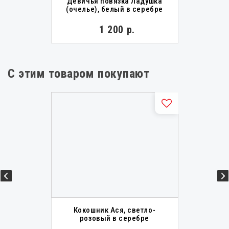
Девичья повязка Ладушка
(очелье), белый в серебре
1 200 р.
С этим товаром покупают
Кокошник Ася, светло-
розовый в серебре