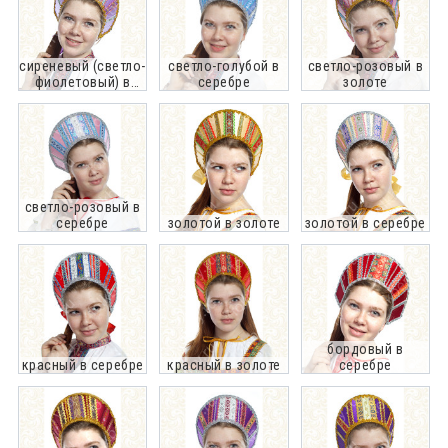
сиреневый (светло-
светло-голубой в
светло-розовый в
фиолетовый) в
серебре
золоте
золоте
светло-розовый в
серебре
золотой в золоте
золотой в серебре
бордовый в
красный в серебре
красный в золоте
серебре