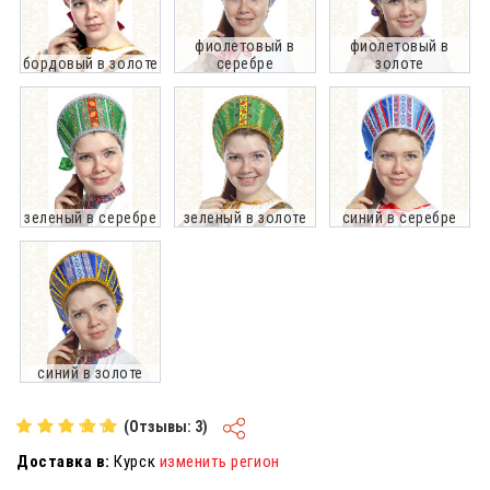
фиолетовый в
фиолетовый в
бордовый в золоте
серебре
золоте
зеленый в серебре
зеленый в золоте
синий в серебре
синий в золоте
(Отзывы: 3)
Доставка в:
Курск
изменить регион