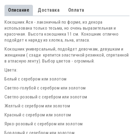
Описание
Доставка
Оплата
Кокошник Ася - лаконичный по форме, из декора
использована только тесьма, но очень выразительная и
красочная. Высота кокошника 11 см. Кокошник отлично
подойдет к наряду из хлопка, льна, атласа.
Кокошник универсальный, подойдет девочкам, девушкам и
женщинам ( сзади крепится эластичной резинкой, спрятанной
в атласную ленту). Выбор цветов - огромный.
Цвета:
Белый с серебром или золотом
Светло-голубой с серебром или золотом
Светло-розовый с серебром или золотом
Желтый с серебром или золотом
Красный с серебром или золотом
Ярко-розовый с серебром или золотом
Бордовый с серебром или золотом