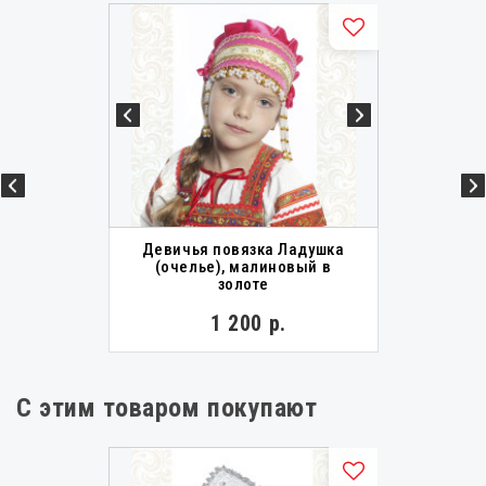
Девичья повязка Ладушка
(очелье), малиновый в
золоте
1 200 р.
С этим товаром покупают