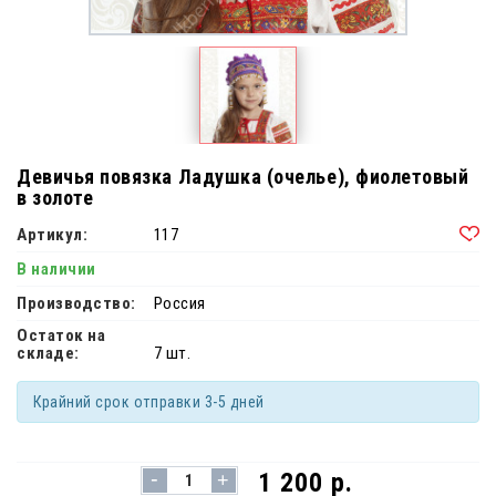
Девичья повязка Ладушка (очелье), фиолетовый
в золоте
Артикул:
117
В наличии
Производство:
Россия
Остаток на
складе:
7 шт.
Крайний срок отправки 3-5 дней
-
1 200 р.
+