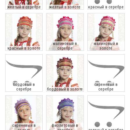
желтый в серебре
желтый в золоте
красный в серебре
малиновый в
малиновый в
красный в золоте
серебре
золоте
бордовый в
сиреневый в
серебре
бордовый в золоте
серебре
сиреневый в
фиолетовый в