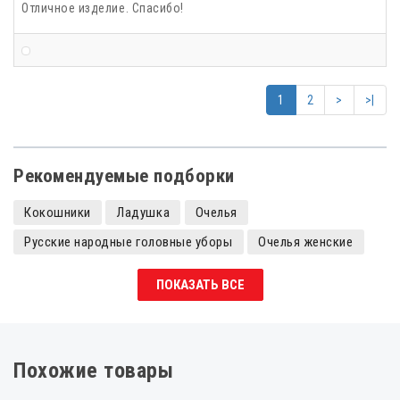
Отличное изделие. Спасибо!
1
2
>
>|
Рекомендуемые подборки
Кокошники
Ладушка
Очелья
Русские народные головные уборы
Очелья женские
Кокошники детские
ПОКАЗАТЬ ВСЕ
Похожие товары