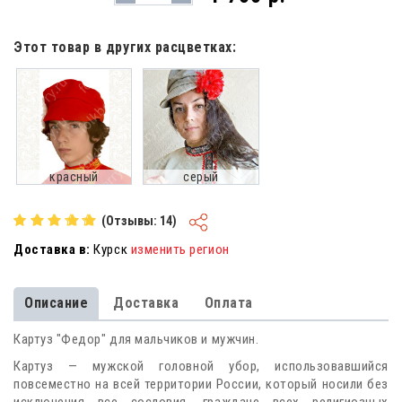
Этот товар в других расцветках:
красный
серый
(Отзывы: 14)
Доставка в:
Курск
изменить регион
Описание
Доставка
Оплата
Картуз "Федор" для мальчиков и мужчин.
Картуз — мужской головной убор, использовавшийся
повсеместно на всей территории России, который носили без
исключения все сословия, граждане всех религиозных