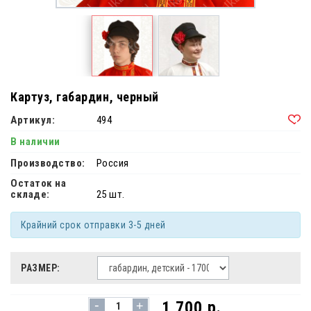
Картуз, габардин, черный
Артикул:
494
В наличии
Производство:
Россия
Остаток на
складе:
25 шт.
Крайний срок отправки 3-5 дней
РАЗМЕР:
-
1 700 р.
+