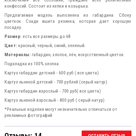
конфеcсий. Состоит из кепки и козырька.
Предлагаемая модель выполнена из габардина. Сбоку
цветкок. Сзади вшита резинка, которая дает хорошую
посадку.
Размер:
есть все размеры до 68
Цвет:
красный, черный, синий, зеленый.
Материалы:
габардин, хлопок, лён, искусственный цветок
Подкладка из 100% хлопка.
Картуз габардин детский - 600 руб ( все цвета).
Картуз льняной детский - 700 рублей (серый натур)
Картуз габардин взрослый - 700 руб( все цвета)
Картуз льняной взрослый - 800 руб ( серый натур)
*Реальные изделия могут незначительно отличаться от
рекламных фотографий
Отзывы: 14
ОСТАВИТЬ ОТЗЫВ