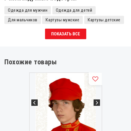
Одежда для мужчин
Одежда для детей
Для мальчиков
Картузы мужские
Картузы детские
Картузы
Картузы женские
ПОКАЗАТЬ ВСЕ
Русские народные головные уборы
Славянская одежда мужская
Картузы черные
Похожие товары