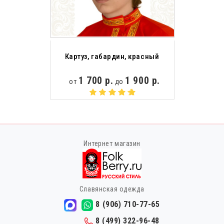
Картуз, габардин, красный
1 700 р.
1 900 р.
от
до
Интернет магазин
Славянская одежда
8 (906) 710-77-65
8 (499) 322-96-48