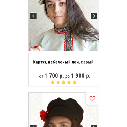
Картуз, небеленый лен, серый
1 700 р.
1 900 р.
от
до