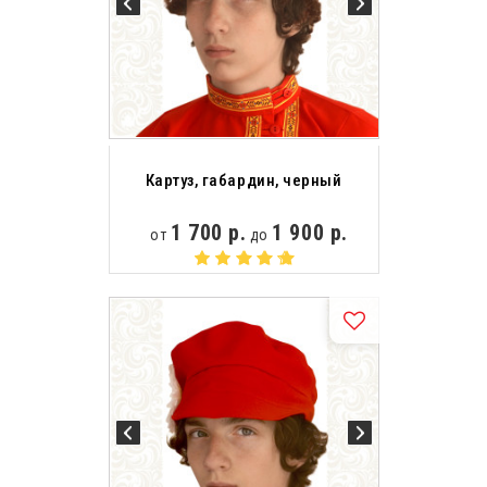
Картуз, габардин, черный
1 700 р.
1 900 р.
от
до