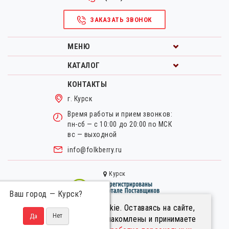
ЗАКАЗАТЬ ЗВОНОК
МЕНЮ
КАТАЛОГ
КОНТАКТЫ
г. Курск
Время работы и прием звонков:
пн-сб — с 10:00 до 20:00 по МСК
вс — выходной
info@folkberry.ru
Курск
Ваш город —
Курск
?
Мы используем файлы cookie. Оставаясь на сайте,
Правовая информация.
вы подтверждаете, что ознакомлены и принимаете
Пользовательское соглашение.