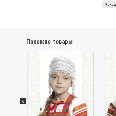
Кокош
Похожие товары