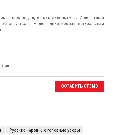
ом стиле, подойдет как девочкам от 2 лет, так и
 основе, ткань – лен, декорирован натуральным
ты.
рафий
ОСТАВИТЬ ОТЗЫВ
и
Русские народные головные уборы