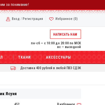
рим за понимание!
Вход
/
Регистрация
Избранное (
0
)
НАПИСАТЬ НАМ
пн-сб — с 10:00 до 20:00 по МСК
вс — выходной
АЛ
ТКАНИ
АКСЕССУАРЫ
Доставка 400 рублей в любой ПВЗ СДЭК
ик Ясуня
:
452
В избранное