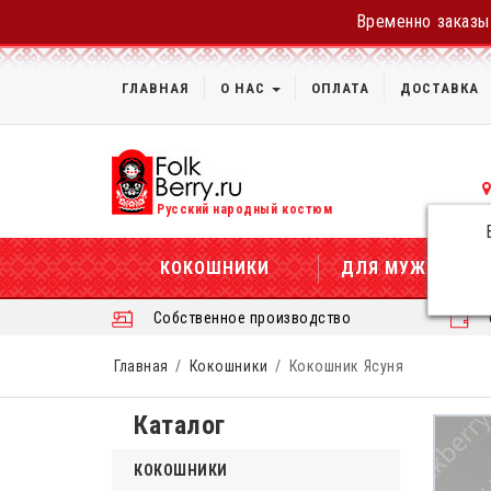
Временно заказы 
ГЛАВНАЯ
О НАС
ОПЛАТА
ДОСТАВКА
Русский народный костюм
КОКОШНИКИ
ДЛЯ МУЖЧИН
Собственное производство
Главная
Кокошники
Кокошник Ясуня
Каталог
КОКОШНИКИ