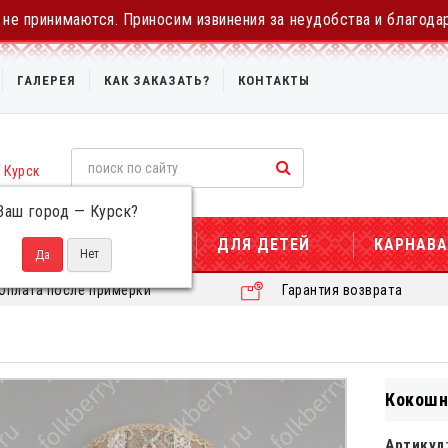
не принимаются. Приносим извинения за неудобства и благода
ГАЛЕРЕЯ
КАК ЗАКАЗАТЬ?
КОНТАКТЫ
Курск
Ваш город —
Курск
?
ДЛЯ ЖЕНЩИН
ДЛЯ ДЕТЕЙ
КАРНАВ
Оплата после примерки
Гарантия возврата
Кокошн
Артикул