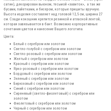
сатин), декорирован вьюном, тесьмой «завиток», а так же
бусами, пайетками, и бисером, которые пришиты вручную.
Высота изделия составляет над головой 12,5 см, ширина 27
см. Сзади кокошник крепится резинкой и атласной лентой,
которая завязывается в бант. Возможно корпоративные
сочетания цветов и нанесение Вашего логотипа.
Цвета:
Белый с серебром или золотом
Светло-голубой с серебром или золотом
Светло-розовый с серебром или золотом
Желтый с серебром или золотом
Красный с серебром или золотом
Ярко-розовый с серебром или золотом
Бордовый с серебром или золотом
Зеленый с серебром или золотом
Бирюзовый с серебром или золотом
Синий с серебром или золотом
Сиреневый (светло-фиолетовый) с серебром или
золотом
Фиолетовый с серебром или золотом
Черный с серебром или золотом