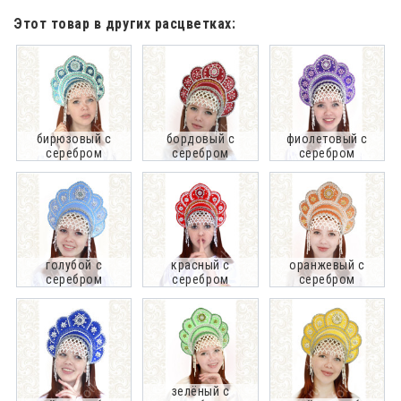
Этот товар в других расцветках:
бирюзовый с
бордовый с
фиолетовый с
серебром
серебром
серебром
голубой с
красный с
оранжевый с
серебром
серебром
серебром
зелёный с