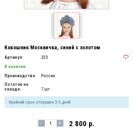
Кокошник Москвичка, синий с золотом
Артикул:
223
В наличии
Производство:
Россия
Остаток на
складе:
7 шт.
Крайний срок отправки 3-5 дней
-
2 800 р.
+