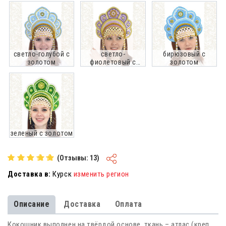
светло-голубой с
светло-
бирюзовый с
золотом
фиолетовый с
золотом
золотом
зеленый с золотом
(Отзывы: 13)
Доставка в:
Курск
изменить регион
Описание
Доставка
Оплата
Кокошник выполнен на твёрдой основе, ткань – атлас (креп