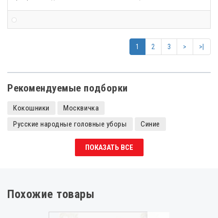
1
2
3
>
>|
Рекомендуемые подборки
Кокошники
Москвичка
Русские народные головные уборы
Синие
Кокошники с камнями
Кокошники царевны
ПОКАЗАТЬ ВСЕ
Кокошники детские
Похожие товары