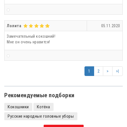
Лолита
05.11.2020
Замечательный кокошний!
Мне он очень нравится!
1
2
>
>|
Рекомендуемые подборки
Кокошники
Котёна
Русские народные головные уборы
Кокошники с камнями
Кокошники детские