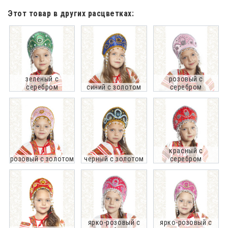
Этот товар в других расцветках:
зеленый с
розовый с
серебром
синий с золотом
серебром
красный с
розовый с золотом
черный с золотом
серебром
ярко-розовый с
ярко-розовый с