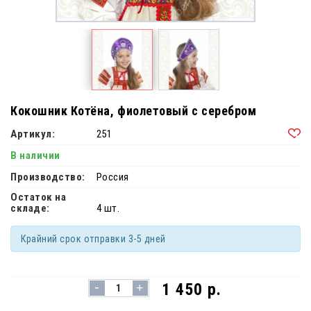
Кокошник Котёна, фиолетовый с серебром
Артикул:
251
В наличии
Производство:
Россия
Остаток на
складе:
4 шт.
Крайний срок отправки 3-5 дней
-
1 450 р.
+