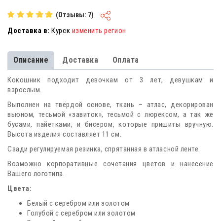
(Отзывы: 7)
Доставка в:
Курск
изменить регион
Описание
Доставка
Оплата
Кокошник подходит девочкам от 3 лет, девушкам и
взрослым.
Выполнен на твёрдой основе, ткань – атлас, декорирован
вьюном, тесьмой «завиток», тесьмой с люрексом, а так же
бусами, пайетками, и бисером, которые пришиты вручную.
Высота изделия составляет 11 см.
Сзади регулируемая резинка, спрятанная в атласной ленте.
Возможно корпоративные сочетания цветов и нанесение
Вашего логотипа.
Цвета:
Белый с серебром или золотом
Голубой с серебром или золотом