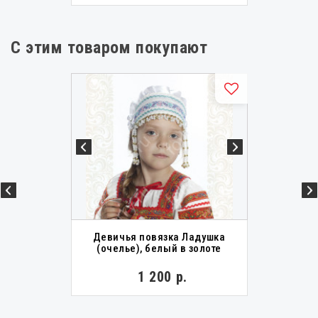
С этим товаром покупают
Девичья повязка Ладушка
(очелье), белый в золоте
1 200 р.