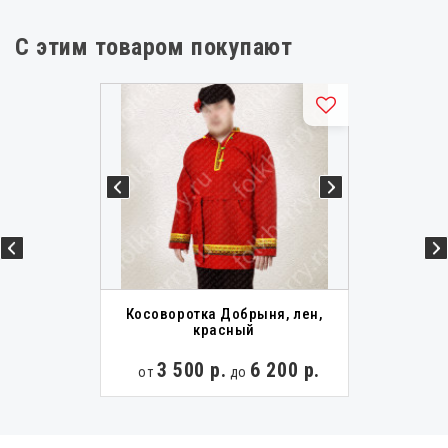
С этим товаром покупают
Косоворотка Добрыня, лен,
красный
3 500 р.
6 200 р.
от
до