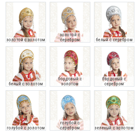
золотой с
золотой с золотом
серебром
белый с серебром
бордовый с
бордовый с
белый с золотом
золотом
серебром
голубой с
голубой с золотом
серебром
зеленый с золотом