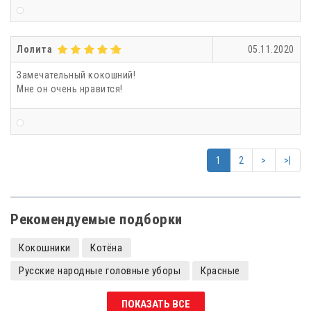
Лолита
05.11.2020
Замечательный кокошний!
Мне он очень нравится!
1
2
>
>|
Рекомендуемые подборки
Кокошники
Котёна
Русские народные головные уборы
Красные
Кокошники с камнями
Кокошники детские
ПОКАЗАТЬ ВСЕ