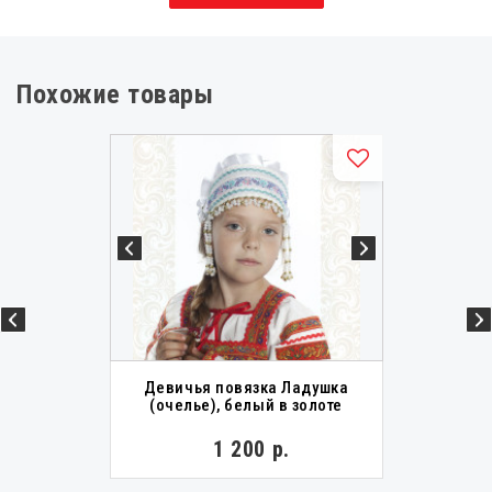
Похожие товары
Девичья повязка Ладушка
(очелье), белый в золоте
1 200 р.