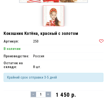
Кокошник Котёна, красный с золотом
Артикул:
250
В наличии
Производство:
Россия
Остаток на
складе:
8 шт.
Крайний срок отправки 3-5 дней
-
1 450 р.
+