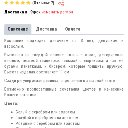
(Отзывы: 7)
Доставка в:
Курск
изменить регион
Описание
Доставка
Оплата
Кокошник подходит девочкам от 3 лет, девушкам и
взрослым.
Выполнен на твёрдой основе, ткань – атлас, декорирован
вьюном, тесьмой «завиток», тесьмой с люрексом, а так же
бусами, пайетками, и бисером, которые пришиты вручную.
Высота изделия составляет 11 см.
Сзади регулируемая резинка, спрятанная в атласной ленте.
Возможно корпоративные сочетания цветов и нанесение
Вашего логотипа.
Цвета:
Белый с серебром или золотом
Голубой с серебром или золотом
Розовый с серебром или золотом