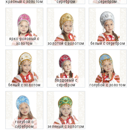
красный с золотом
серебром
серебром
ярко-розовый с
золотом
золотой с золотом
белый с серебром
бордовый с
белый с золотом
серебром
голубой с золотом
голубой с
серебром
зеленый с золотом