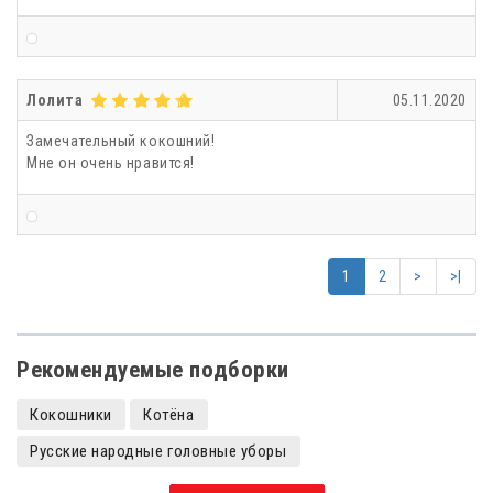
Лолита
05.11.2020
Замечательный кокошний!
Мне он очень нравится!
1
2
>
>|
Рекомендуемые подборки
Кокошники
Котёна
Русские народные головные уборы
Кокошники с камнями
Кокошники детские