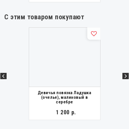
С этим товаром покупают
Девичья повязка Ладушка
(очелье), малиновый в
серебре
1 200 р.