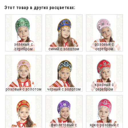
Этот товар в других расцветках:
зеленый с
розовый с
серебром
синий с золотом
серебром
красный с
розовый с золотом
черный с золотом
серебром
фиолетовый с
ярко-розовый с