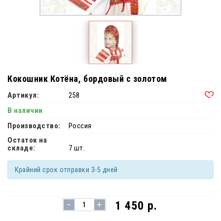
Кокошник Котёна, бордовый с золотом
Артикул:
258
В наличии
Производство:
Россия
Остаток на
складе:
7 шт.
Крайний срок отправки 3-5 дней
-
1 450 р.
+