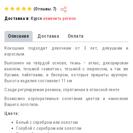
(Отзывы: 7)
Доставка в:
Курск
изменить регион
Описание
Доставка
Оплата
Кокошник подходит девочкам от 3 лет, девушкам и
взрослым.
Выполнен на твёрдой основе, ткань – атлас, декорирован
вьюном, тесьмой «завиток», тесьмой с люрексом, а так же
бусами, пайетками, и бисером, которые пришиты вручную.
Высота изделия составляет 11 см.
Сзади регулируемая резинка, спрятанная в атласной ленте.
Возможно корпоративные сочетания цветов и нанесение
Вашего логотипа.
Цвета:
Белый с серебром или золотом
Голубой с серебром или золотом