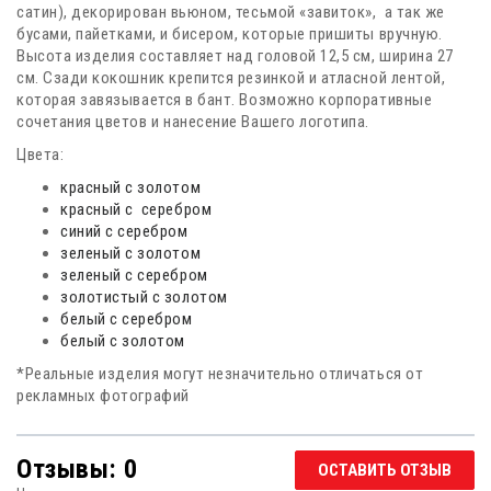
сатин), декорирован вьюном, тесьмой «завиток», а так же
бусами, пайетками, и бисером, которые пришиты вручную.
Высота изделия составляет над головой 12,5 см, ширина 27
см. Сзади кокошник крепится резинкой и атласной лентой,
которая завязывается в бант. Возможно корпоративные
сочетания цветов и нанесение Вашего логотипа.
Цвета:
красный с золотом
красный с серебром
синий с серебром
зеленый с золотом
зеленый с серебром
золотистый с золотом
белый с серебром
белый с золотом
*Реальные изделия могут незначительно отличаться от
рекламных фотографий
Отзывы: 0
ОСТАВИТЬ ОТЗЫВ