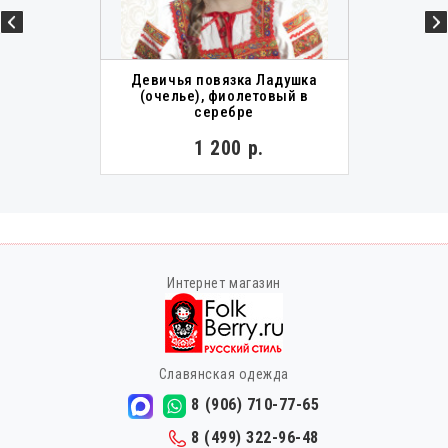
Девичья повязка Ладушка
(очелье), фиолетовый в
серебре
1 200 р.
Интернет магазин
Славянская одежда
8 (906) 710-77-65
8 (499) 322-96-48