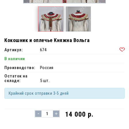
Кокошник и оплечье Княжна Вольга
Артикул:
674
В наличии
Производство:
Россия
Остаток на
складе:
5 шт.
Крайний срок отправки 3-5 дней
-
14 000 р.
+