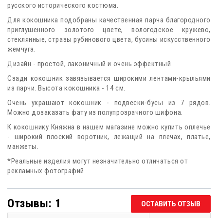
русского исторического костюма.
Для кокошника подобраны качественная парча благородного
приглушенного золотого цвете, вологодское кружево,
стеклянные, стразы рубинового цвета, бусины искусственного
жемчуга.
Дизайн - простой, лаконичный и очень эффектный.
Сзади кокошник завязывается широкими лентами-крыльями
из парчи. Высота кокошника - 14 см.
Очень украшают кокошник - подвески-бусы из 7 рядов.
Можно дозаказать фату из полупрозрачного шифона.
К кокошнику Княжна в нашем магазине можно купить оплечье
- широкий плоский воротник, лежащий на плечах, платье,
манжеты.
*Реальные изделия могут незначительно отличаться от
рекламных фотографий
Отзывы: 1
ОСТАВИТЬ ОТЗЫВ