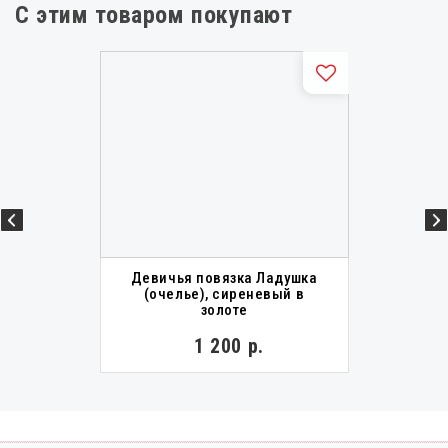
С этим товаром покупают
Девичья повязка Ладушка
(очелье), сиреневый в
золоте
1 200 р.