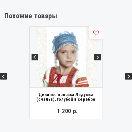
Похожие товары
Девичья повязка Ладушка
(очелье), голубой в серебре
1 200 р.