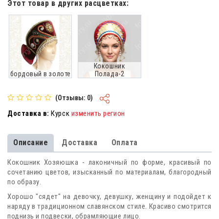
Этот товар в других расцветках:
Кокошник
бордовый в золоте
Полада-2
(Отзывы: 0)
Доставка в:
Курск
изменить регион
Описание
Доставка
Оплата
Кокошник Хозяюшка - лаконичный по форме, красивый по
сочетанию цветов, изысканный по материалам, благородный
по образу.
Хорошо "сядет" на девочку, девушку, женщину и подойдет к
наряду в традиционном славянском стиле. Красиво смотрится
поднизь и подвески, обрамляющие лицо.