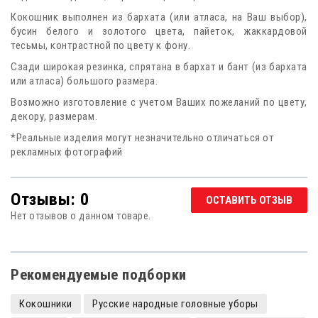
Кокошник выполнен из бархата (или атласа, на Ваш выбор),
бусин белого и золотого цвета, пайеток, жаккардовой
тесьмы, контрастной по цвету к фону.
Сзади широкая резинка, спрятана в бархат и бант (из бархата
или атласа) большого размера.
Возможно изготовление с учетом Ваших пожеланий по цвету,
декору, размерам.
*Реальные изделия могут незначительно отличаться от
рекламных фотографий
Отзывы: 0
ОСТАВИТЬ ОТЗЫВ
Нет отзывов о данном товаре.
Рекомендуемые подборки
Кокошники
Русские народные головные уборы