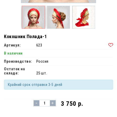
Кокошник Полада-1
Артикул:
623
В наличии
Производство:
Россия
Остаток на
складе:
25 шт.
Крайний срок отправки 3-5 дней
-
3 750 р.
+