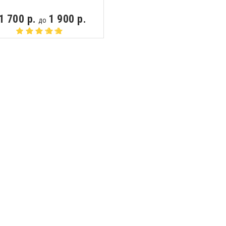
1 700 р.
1 900 р.
до