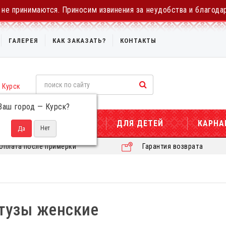
не принимаются. Приносим извинения за неудобства и благода
ГАЛЕРЕЯ
КАК ЗАКАЗАТЬ?
КОНТАКТЫ
Курск
Ваш город —
Курск
?
ДЛЯ ЖЕНЩИН
ДЛЯ ДЕТЕЙ
КАРНА
Оплата после примерки
Гарантия возврата
тузы женские