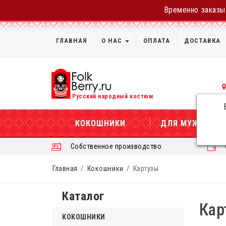
Временно заказы 
ГЛАВНАЯ
О НАС
ОПЛАТА
ДОСТАВКА
Русский народный костюм
КОКОШНИКИ
ДЛЯ МУЖЧИН
Собственное производство
Главная
Кокошники
Картузы
Каталог
Кар
КОКОШНИКИ