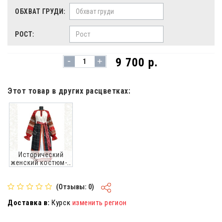
ОБХВАТ ГРУДИ:
РОСТ:
-
9 700 р.
+
Этот товар в других расцветках:
Исторический
женский костюм-1
южных регионов
России
(Отзывы: 0)
Доставка в:
Курск
изменить регион